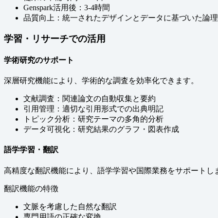
Genspark活用後：3-4時間
品質向上：統一されたデザインとデータに基づいた論理
学習・リサーチでの活用
学術研究のサポート
深層研究機能により、学術的な調査を効率化できます。
文献調査：関連論文の自動収集と要約
引用管理：適切な引用形式での出典明記
トピック分析：研究テーマの多角的分析
データ可視化：研究結果のグラフ・図表作成
語学学習・翻訳
高精度な翻訳機能により、語学学習や国際業務をサポートし
翻訳機能の特徴
文脈を考慮した自然な翻訳
専門用語の正確な変換