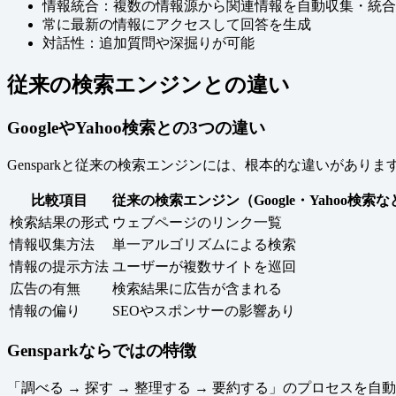
情報統合：複数の情報源から関連情報を自動収集・統合
常に最新の情報にアクセスして回答を生成
対話性：追加質問や深掘りが可能
従来の検索エンジンとの違い
GoogleやYahoo検索との3つの違い
Gensparkと従来の検索エンジンには、根本的な違いがあ
比較項目
従来の検索エンジン（Google・Yahoo検索な
検索結果の形式
ウェブページのリンク一覧
情報収集方法
単一アルゴリズムによる検索
情報の提示方法
ユーザーが複数サイトを巡回
広告の有無
検索結果に広告が含まれる
情報の偏り
SEOやスポンサーの影響あり
Gensparkならではの特徴
「調べる → 探す → 整理する → 要約する」のプロセス