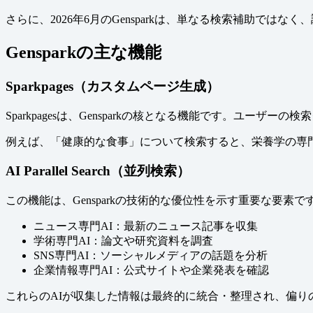
さらに、2026年6月のGensparkは、単なる検索補助
Gensparkの主な機能
Sparkpages（カスタムページ生成）
Sparkpagesは、Gensparkの核となる機能です。ユ
例えば、「健康的な食事」について検索すると、栄養学の専
AI Parallel Search（並列検索）
この機能は、Gensparkの技術的な優位性を示す重要な要
ニュース専門AI：最新のニュース記事を収集
学術専門AI：論文や研究資料を調査
SNS専門AI：ソーシャルメディアの話題を分析
企業情報専門AI：公式サイトや企業発表を確認
これらのAIが収集した情報は最終的に統合・整理され、偏り