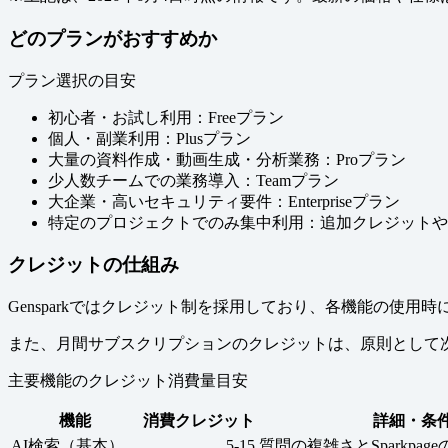
どのプランがおすすめか
プラン選択の目安
初心者・お試し利用：Freeプラン
個人・副業利用：Plusプラン
大量の資料作成・動画生成・分析業務：Proプラン
少人数チームでの業務導入：Teamプラン
大企業・高いセキュリティ要件：Enterpriseプラン
特定のプロジェクトでのみ集中利用：追加クレジットや
クレジットの仕組み
Gensparkではクレジット制を採用しており、各機能の使
また、月間サブスクリプションのクレジットは、原則として
主要機能のクレジット消費量目安
機能
消費クレジット
詳細・条
AI検索（基本）
5-15
質問の複雑さとSparkpa