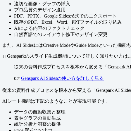
適切な画像・グラフの挿入
プロ品質のデザイン適用
PDF、PPTX、Google Slides形式でのエクスポート
既存のPDF、Excel、Word、PPTファイルの取り込み
AIによる内容のファクトチェック
自然言語でのレイアウト修正やデザイン変更
また、AI SlidesにはCreative ModeやGuide
↓↓Gensparkのスライド生成機能について詳しく知りたい方はこ
従来の資料作成プロセスを根本から変える「Genspark 
👉
Genspark AI Slidesの使い方を詳しく見る
従来の資料作成プロセスを根本から変える「Genspark AI S
AIシート機能は下記のようなことが実現可能です。
データの自動収集と整理
表やグラフの自動生成
統計分析と洞察の提供
Excel形式での出力