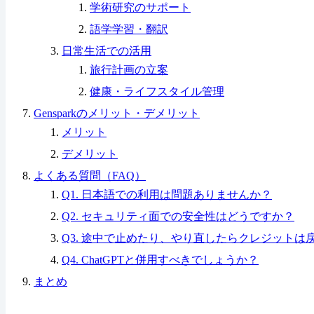
学術研究のサポート
語学学習・翻訳
日常生活での活用
旅行計画の立案
健康・ライフスタイル管理
Gensparkのメリット・デメリット
メリット
デメリット
よくある質問（FAQ）
Q1. 日本語での利用は問題ありませんか？
Q2. セキュリティ面での安全性はどうですか？
Q3. 途中で止めたり、やり直したらクレジットは
Q4. ChatGPTと併用すべきでしょうか？
まとめ