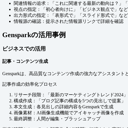
関連情報の追求：「これに関連する最新の動向は？」「
視点の指定：「初心者向けに」「ビジネス観点で」など
出力形式の指定：「表形式で」「スライド形式で」など
情報源の確認：提示された情報源リンクで詳細を確認
Gensparkの活用事例
ビジネスでの活用
記事・コンテンツ生成
Gensparkは、高品質なコンテンツ作成の強力なアシスタ
記事作成の効率化プロセス
リサーチ段階：「最新のマーケティングトレンド2024
構成作成：「ブログ記事の構成を5つの見出しで提案」
本文生成：各見出しの詳細内容をGensparkで生成
画像素材：AI画像生成機能でアイキャッチ画像を作成
最終調整：人間が編集・ブラッシュアップ