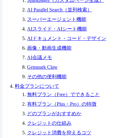
Sparkpages（カスタムページ生成）
AI Parallel Search（並列検索）
スーパーエージェント機能
AIスライド・AIシート機能
AIドキュメント・コード・デザイン
画像・動画生成機能
AI会議メモ
Genspark Claw
その他の便利機能
料金プランについて
無料プラン（Free）でできること
有料プラン（Plus・Pro）の特徴
どのプランがおすすめか
クレジットの仕組み
クレジット消費を抑えるコツ