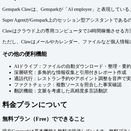
Genspark Clawは、Gensparkが「AI employee」と
Super AgentがGenspark上のセッション型アシ
Clawはクラウド上の専用コンピュータで24時間稼働させる方法と、
ただし、Clawはメールやカレンダー、ファイルなど個人情
その他の便利機能
AIドライブ：ファイルの自動ダウンロード・整理・要
深層研究：多角的な情報収集と引用付きレポート作成
通話代行：レストラン予約やアポイント調整を音声で実
ファクトチェック：複数ソースを照合した事実確認
翻訳機能：文脈を考慮した高精度多言語翻訳
料金プランについて
無料プラン（Free）でできること