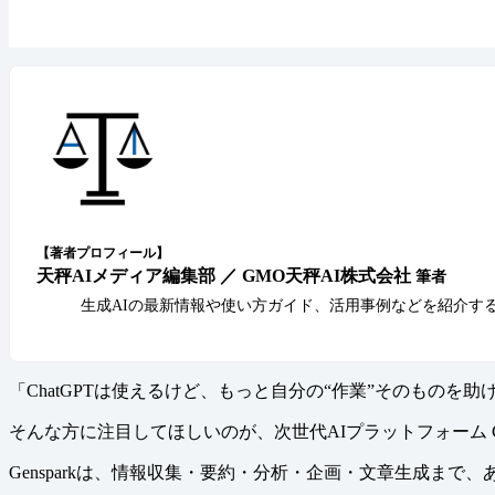
【著者プロフィール】
天秤AIメディア編集部 ／ GMO天秤AI株式会社
筆者
生成AIの最新情報や使い方ガイド、活用事例などを紹介す
「ChatGPTは使えるけど、もっと自分の“作業”そのものを助
そんな方に注目してほしいのが、次世代AIプラットフォーム Gen
Gensparkは、情報収集・要約・分析・企画・文章生成ま